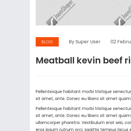
By Super User
02 Febru
BLOG
Meatball kevin beef r
Pellentesque habitant morbi tristique senectu
sit amet, ante. Donec eu libero sit amet quam 
Pellentesque habitant morbi tristique senectu
sit amet, ante. Donec eu libero sit amet quam 
ullamcorper pharetra. Vestibulum erat wisi, 
eros ipsum rutrum orci, sagittis tempus lacus e