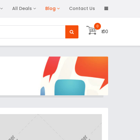
All Deals
Blog
Contact Us
0
₹ 00