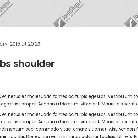
ary, 2015
at
20:29
ibs shoulder
s et netus et malesuada fames ac turpis egestas. Vestibulum tort
egestas semper. Aenean ultricies mi vitae est. Mauris placerat e
s et netus et malesuada fames ac turpis egestas. Vestibulum tort
egestas semper. Aenean ultricies mi vitae est. Mauris placerat e
condimentum sed, commodo vitae, ornare sit amet, wisi. Aenean
nim ac dui. Donec non enim in turpis pulvinar facilisis. Ut felis.