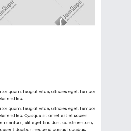
or quam, feugiat vitae, ultricies eget, tempor
leifend leo.
or quam, feugiat vitae, ultricies eget, tempor
leifend leo. Quisque sit amet est et sapien
 fermentum, elit eget tincidunt condimentum,
 Praesent dapibus, neque id cursus faucibus,