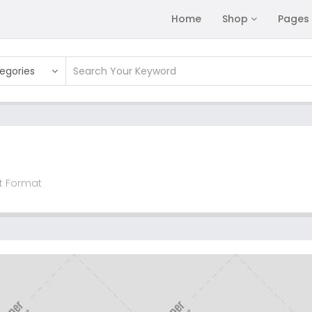
Home
Shop
Pages
tegories
st Format