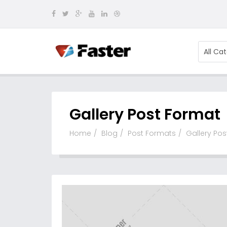
All Ca
Gallery Post Format
Home
Blog
Post Formats
Gallery Po