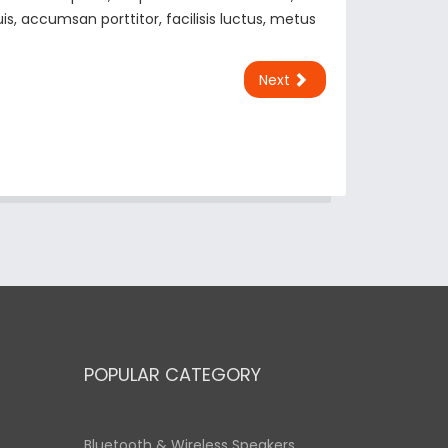
, accumsan porttitor, facilisis luctus, metus
Next
POPULAR CATEGORY
Bluetooth & Wireless Speakers